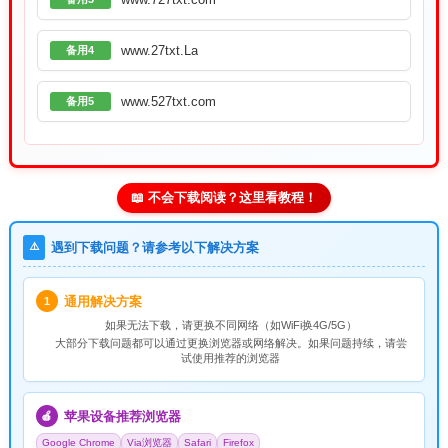
www.27txt.La
备用4
www.527txt.com
备用5
📖 不会下载阅读？这里看教程！
⚠️
遇到下载问题？请参考以下解决方案
通用解决方案
1
如果无法下载，请
更换不同网络
（如WiFi换4G/5G）
大部分下载问题都可以通过更换浏览器或网络解决。如果问题持续，请尝
试使用推荐的浏览器
苹果设备推荐浏览器
🍎
Google Chrome
Via浏览器
Safari
Firefox