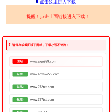
点击这里进入下载
提醒！点击上面链接进入下载！
❗
请保存或截图以下网址，下载小说不迷路！
www.aiqu999.com
主站
www.aqxsw222.com
备用1
www.272txt.com
备用2
www.727txt.com
备用3