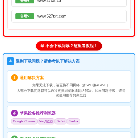
www.27txt.La
备用4
www.527txt.com
备用5
📖 不会下载阅读？这里看教程！
⚠️
遇到下载问题？请参考以下解决方案
通用解决方案
1
如果无法下载，请
更换不同网络
（如WiFi换4G/5G）
大部分下载问题都可以通过更换浏览器或网络解决。如果问题持续，请尝
试使用推荐的浏览器
苹果设备推荐浏览器
🍎
Google Chrome
Via浏览器
Safari
Firefox