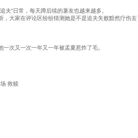
追夫”日常，每天蹲后续的薯友也越来越多。
，大家在评论区纷纷猜测她是不是追夫失败黯然疗伤去
。
一次又一次一年又一年被孟夏惹炸了毛。
场 救赎