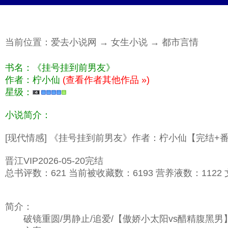
当前位置：
爱去小说网
→
女生小说
→
都市言情
书名：《挂号挂到前男友》
作者：柠小仙
(查看作者其他作品 »)
星级：
小说简介：
[现代情感] 《挂号挂到前男友》作者：柠小仙【完结+
晋江VIP2026-05-20完结
总书评数：621 当前被收藏数：6193 营养液数：1122 文
简介：
破镜重圆/男静止/追爱/【傲娇小太阳vs醋精腹黑男