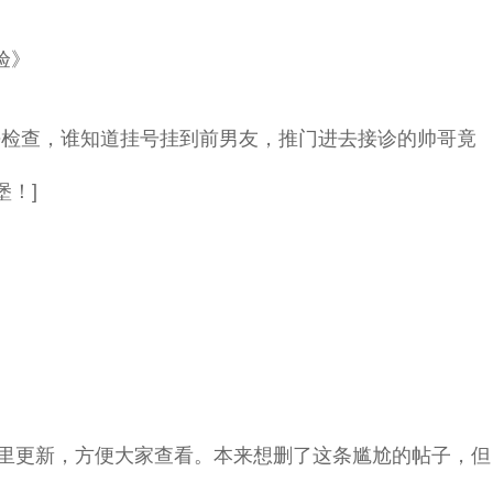
验》
检查，谁知道挂号挂到前男友，推门进去接诊的帅哥竟
！]
里更新，方便大家查看。本来想删了这条尴尬的帖子，但