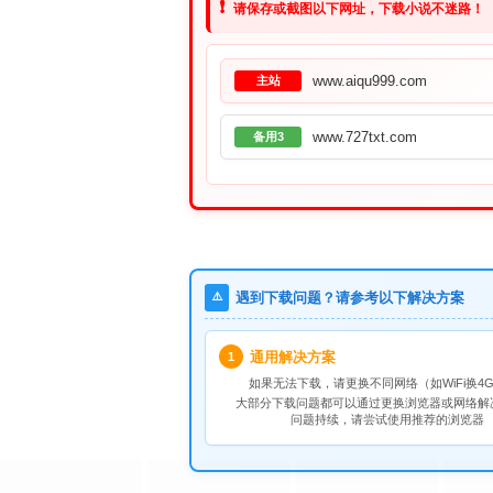
❗
请保存或截图以下网址，下载小说不迷路！
www.aiqu999.com
主站
www.727txt.com
备用3
⚠️
遇到下载问题？请参考以下解决方案
通用解决方案
1
如果无法下载，请
更换不同网络
（如WiFi换4G
大部分下载问题都可以通过更换浏览器或网络解
问题持续，请尝试使用推荐的浏览器