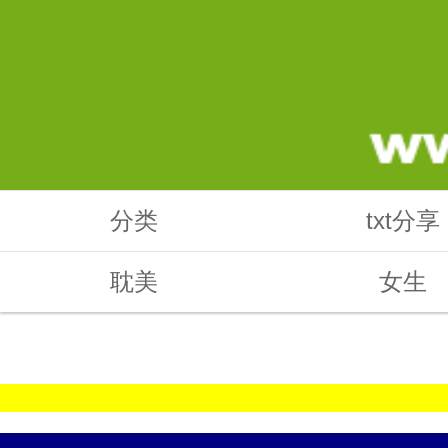
分类
txt分享
耽美
女生