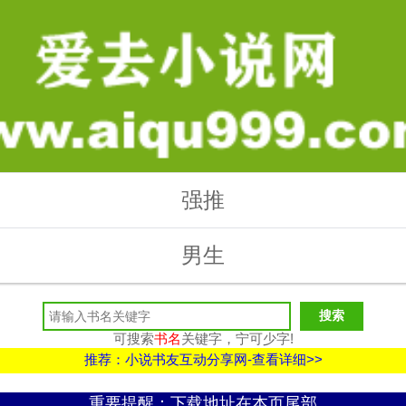
强推
男生
可搜索
书名
关键字，宁可少字!
推荐：小说书友互动分享网-查看详细>>
重要提醒：下载地址在本页尾部