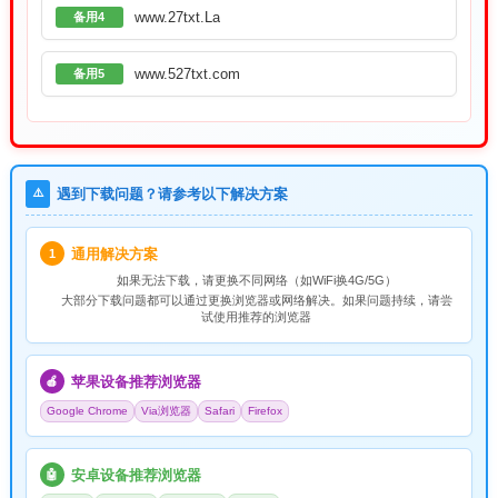
www.27txt.La
备用4
www.527txt.com
备用5
⚠️
遇到下载问题？请参考以下解决方案
通用解决方案
1
如果无法下载，请
更换不同网络
（如WiFi换4G/5G）
大部分下载问题都可以通过更换浏览器或网络解决。如果问题持续，请尝
试使用推荐的浏览器
苹果设备推荐浏览器
🍎
Google Chrome
Via浏览器
Safari
Firefox
安卓设备推荐浏览器
🤖