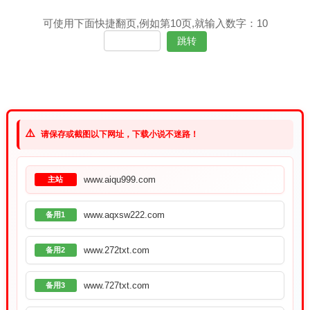
可使用下面快捷翻页,例如第10页,就输入数字：10
⚠️
请保存或截图以下网址，下载小说不迷路！
www.aiqu999.com
主站
www.aqxsw222.com
备用1
www.272txt.com
备用2
www.727txt.com
备用3