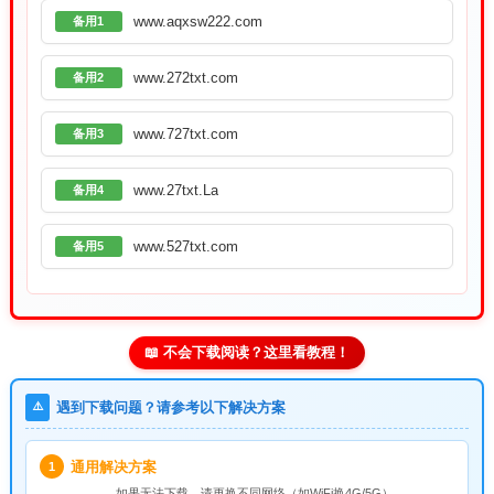
www.aqxsw222.com
备用1
www.272txt.com
备用2
www.727txt.com
备用3
www.27txt.La
备用4
www.527txt.com
备用5
📖 不会下载阅读？这里看教程！
⚠️
遇到下载问题？请参考以下解决方案
通用解决方案
1
如果无法下载，请
更换不同网络
（如WiFi换4G/5G）