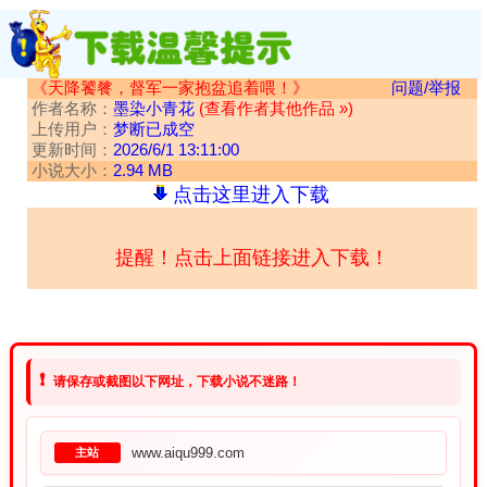
《天降饕餮，督军一家抱盆追着喂！》
问题/举报
作者名称：
墨染小青花
(查看作者其他作品 »)
上传用户：
梦断已成空
更新时间：
2026/6/1 13:11:00
小说大小：
2.94 MB
点击这里进入下载
提醒！点击上面链接进入下载！
❗
请保存或截图以下网址，下载小说不迷路！
www.aiqu999.com
主站