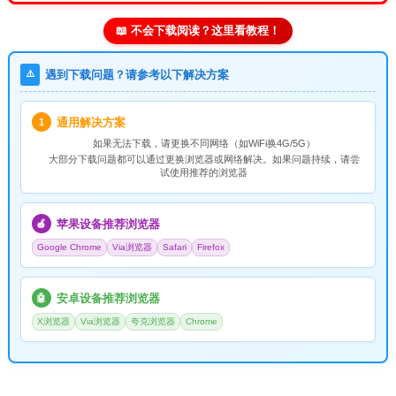
📖 不会下载阅读？这里看教程！
⚠️
遇到下载问题？请参考以下解决方案
通用解决方案
1
如果无法下载，请
更换不同网络
（如WiFi换4G/5G）
大部分下载问题都可以通过更换浏览器或网络解决。如果问题持续，请尝
试使用推荐的浏览器
苹果设备推荐浏览器
🍎
Google Chrome
Via浏览器
Safari
Firefox
安卓设备推荐浏览器
🤖
X浏览器
Via浏览器
夸克浏览器
Chrome