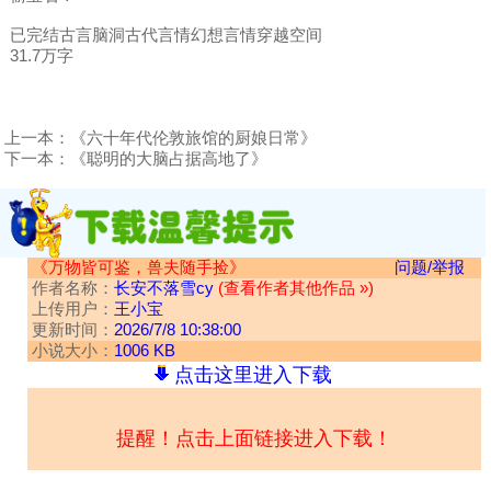
已完结古言脑洞古代言情幻想言情穿越空间
31.7万字
上一本：
《六十年代伦敦旅馆的厨娘日常》
下一本：
《聪明的大脑占据高地了》
《万物皆可鉴，兽夫随手捡》
问题/举报
作者名称：
长安不落雪cy
(查看作者其他作品 »)
上传用户：
王小宝
更新时间：
2026/7/8 10:38:00
小说大小：
1006 KB
点击这里进入下载
提醒！点击上面链接进入下载！