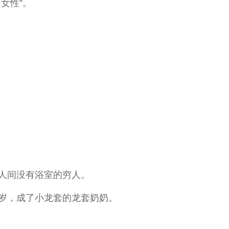
女性”。
人间没有浴室的穷人。
岁，成了小龙套的龙套奶奶。