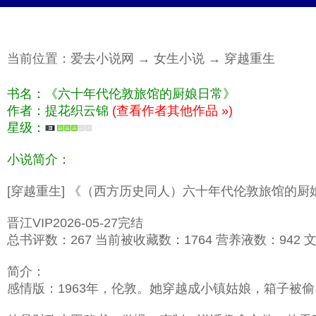
当前位置：
爱去小说网
→
女生小说
→
穿越重生
书名：《六十年代伦敦旅馆的厨娘日常》
作者：提花织云锦
(查看作者其他作品 »)
星级：
小说简介：
[穿越重生] 《（西方历史同人）六十年代伦敦旅馆的
晋江VIP2026-05-27完结
总书评数：267 当前被收藏数：1764 营养液数：942 文章
简介：
感情版：1963年，伦敦。她穿越成小镇姑娘，箱子被