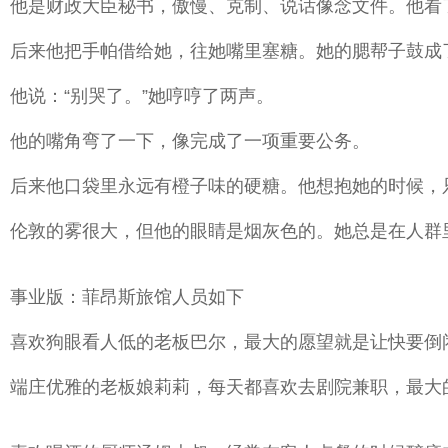
他是财政大臣秘书，傲慢、克制、说话像念文件。他看
后来他把手帕借给她，往她嘴里塞糖。她的腮帮子鼓成
他说：“别哭了。”她哼哼了两声。
他的嘴角弯了一下，像完成了一项重要公务。
后来他口袋里永远有橙子味的硬糖。他想抱她的时候，只
伦敦的雾很大，但他的眼睛是烟灰色的。她总是在人群
事业版：菲昂斯旅馆人员如下
喜欢狗眼看人低的老板巴尔，最大的愿望就是让快要倒
端庄优雅的老板娘莉莉，每天都喜欢去剧院兼职，最大