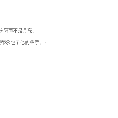
夕阳而不是月亮。
贝蒂承包了他的餐厅。）