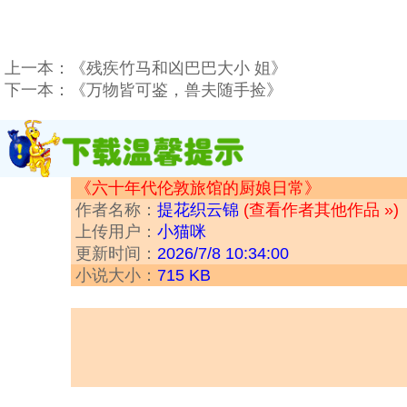
上一本：
《残疾竹马和凶巴巴大小 姐》
下一本：
《万物皆可鉴，兽夫随手捡》
《六十年代伦敦旅馆的厨娘日常》
作者名称：
提花织云锦
(查看作者其他作品 »)
上传用户：
小猫咪
更新时间：
2026/7/8 10:34:00
小说大小：
715 KB