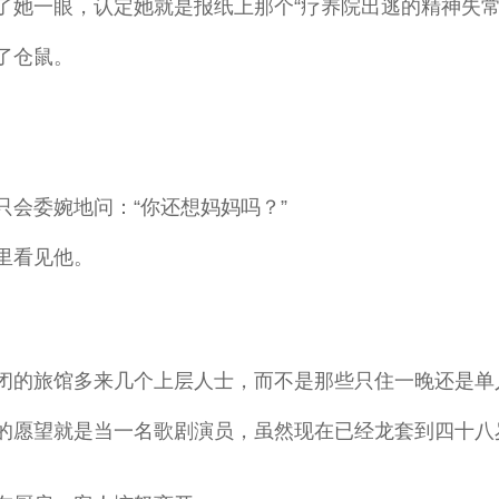
了她一眼，认定她就是报纸上那个“疗养院出逃的精神失常
了仓鼠。
会委婉地问：“你还想妈妈吗？”
里看见他。
闭的旅馆多来几个上层人士，而不是那些只住一晚还是单
的愿望就是当一名歌剧演员，虽然现在已经龙套到四十八