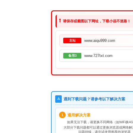
❗
请保存或截图以下网址，下载小说不迷路！
www.aiqu999.com
主站
www.727txt.com
备用3
⚠️
遇到下载问题？请参考以下解决方案
通用解决方案
1
如果无法下载，请
更换不同网络
（如WiFi换4G
大部分下载问题都可以通过更换浏览器或网络解
问题持续，请尝试使用推荐的浏览器