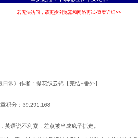
若无法访问，请更换浏览器和网络再试-查看详细>>
厨娘日常》作者：提花织云锦【完结+番外】
积分：39,291,168
偷，英语说不利索，差点被当成疯子抓走。