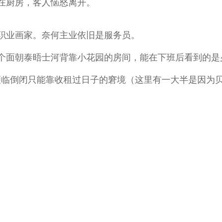
在厨房，客人恼怒离开。
职业画家。奈何主业依旧是服务员。
个面朝泰晤士河背靠小花园的房间，能在下班后看到的是
了濒临倒闭只能靠收租过日子的窘境（这里有一大半是因为