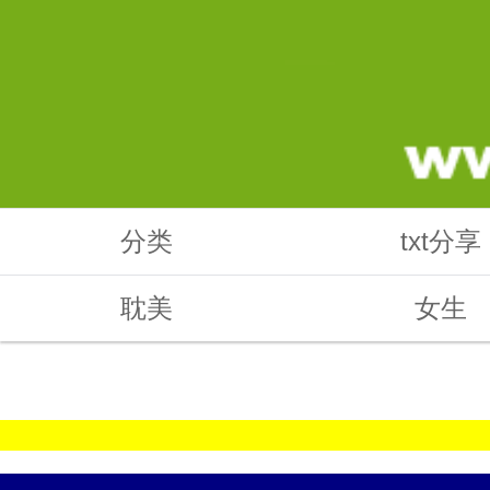
分类
txt分享
耽美
女生