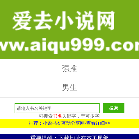
强推
男生
可搜索
书名
关键字，宁可少字!
推荐：小说书友互动分享网-查看详细>>
重要提醒：下载地址在本页尾部