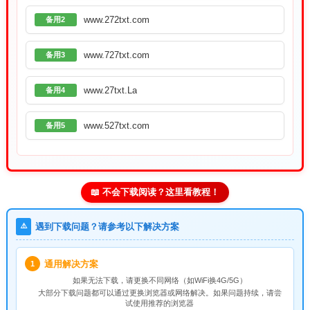
www.272txt.com
备用2
www.727txt.com
备用3
www.27txt.La
备用4
www.527txt.com
备用5
📖 不会下载阅读？这里看教程！
⚠️
遇到下载问题？请参考以下解决方案
通用解决方案
1
如果无法下载，请
更换不同网络
（如WiFi换4G/5G）
大部分下载问题都可以通过更换浏览器或网络解决。如果问题持续，请尝
试使用推荐的浏览器