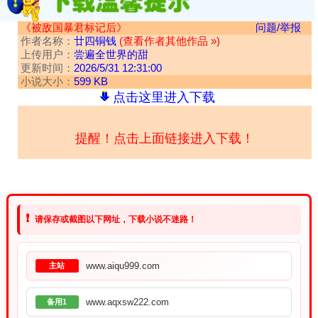
《被敌国暴君标记后》
问题/举报
作者名称：
廿四铜钱
(查看作者其他作品 »)
上传用户：
尝遍全世界的甜
更新时间：
2026/5/31 12:31:00
小说大小：
599 KB
点击这里进入下载
提醒！点击上面链接进入下载！
❗
请保存或截图以下网址，下载小说不迷路！
www.aiqu999.com
主站
www.aqxsw222.com
备用1