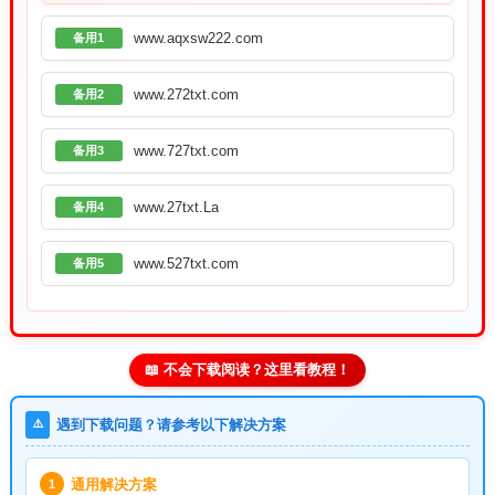
www.aqxsw222.com
备用1
www.272txt.com
备用2
www.727txt.com
备用3
www.27txt.La
备用4
www.527txt.com
备用5
📖 不会下载阅读？这里看教程！
⚠️
遇到下载问题？请参考以下解决方案
通用解决方案
1