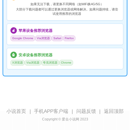
如果无法下载，请
更换不同网络
（如WiFi换4G/5G）
大部分下载问题都可以通过更换浏览器或网络解决。如果问题持续，请尝
试使用推荐的浏览器
苹果设备推荐浏览器
🍎
Google Chrome
Via浏览器
Safari
Firefox
安卓设备推荐浏览器
🤖
X浏览器
Via浏览器
夸克浏览器
Chrome
小说首页
|
手机APP客户端
|
问题反馈
|
返回顶部
Copyright © 爱去小说网 2023