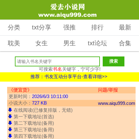
分类
txt分享
强推
排行
最新
耽美
女生
男生
txt论坛
合集
可搜索
书名
关键字，宁可少字!
推荐：书友互动分享平台-查看详细>>
《便宜货》
问题/举报
更新时间：
2026/6/3 10:11:00
小说大小：
727 KB
www.aiqu999.com
在线阅读(已修复排版，无错)
第一下载地址(首选)
第二下载地址(备用)
第三下载地址(备用)
第四下载地址(备用)