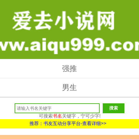
强推
男生
可搜索
书名
关键字，宁可少字!
推荐：书友互动分享平台-查看详细>>