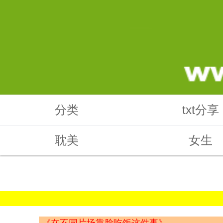
分类
txt分享
耽美
女生