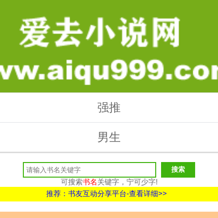
强推
男生
可搜索
书名
关键字，宁可少字!
推荐：书友互动分享平台-查看详细>>