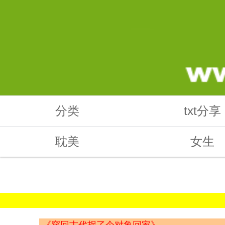
分类
txt分享
耽美
女生