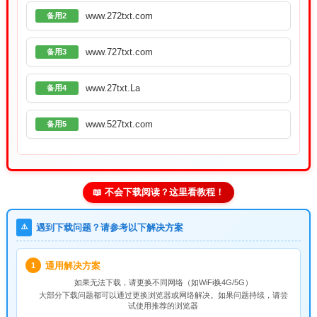
www.272txt.com
备用2
www.727txt.com
备用3
www.27txt.La
备用4
www.527txt.com
备用5
📖 不会下载阅读？这里看教程！
⚠️
遇到下载问题？请参考以下解决方案
通用解决方案
1
如果无法下载，请
更换不同网络
（如WiFi换4G/5G）
大部分下载问题都可以通过更换浏览器或网络解决。如果问题持续，请尝
试使用推荐的浏览器