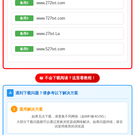
www.272txt.com
备用2
www.727txt.com
备用3
www.27txt.La
备用4
www.527txt.com
备用5
📖 不会下载阅读？这里看教程！
⚠️
遇到下载问题？请参考以下解决方案
通用解决方案
1
如果无法下载，请
更换不同网络
（如WiFi换4G/5G）
大部分下载问题都可以通过更换浏览器或网络解决。如果问题持续，请尝
试使用推荐的浏览器