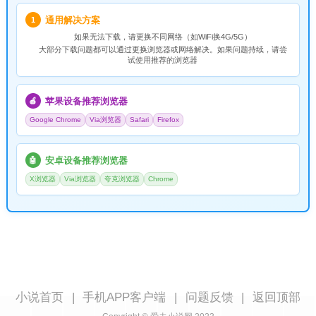
通用解决方案
1
如果无法下载，请
更换不同网络
（如WiFi换4G/5G）
大部分下载问题都可以通过更换浏览器或网络解决。如果问题持续，请尝
试使用推荐的浏览器
苹果设备推荐浏览器
🍎
Google Chrome
Via浏览器
Safari
Firefox
安卓设备推荐浏览器
🤖
X浏览器
Via浏览器
夸克浏览器
Chrome
小说首页
|
手机APP客户端
|
问题反馈
|
返回顶部