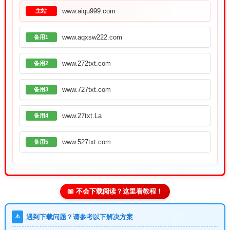
www.aiqu999.com
主站
www.aqxsw222.com
备用1
www.272txt.com
备用2
www.727txt.com
备用3
www.27txt.La
备用4
www.527txt.com
备用5
📖 不会下载阅读？这里看教程！
⚠️
遇到下载问题？请参考以下解决方案