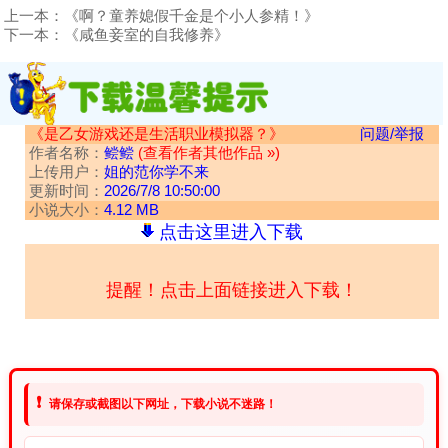
上一本：
《啊？童养媳假千金是个小人参精！》
下一本：
《咸鱼妾室的自我修养》
《是乙女游戏还是生活职业模拟器？》
问题/举报
作者名称：
鲿鲿
(查看作者其他作品 »)
上传用户：
姐的范你学不来
更新时间：
2026/7/8 10:50:00
小说大小：
4.12 MB
点击这里进入下载
提醒！点击上面链接进入下载！
❗
请保存或截图以下网址，下载小说不迷路！