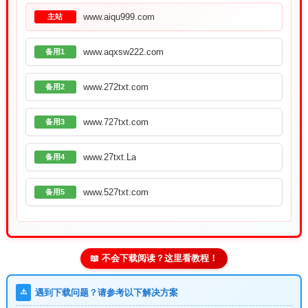
www.aiqu999.com
主站
www.aqxsw222.com
备用1
www.272txt.com
备用2
www.727txt.com
备用3
www.27txt.La
备用4
www.527txt.com
备用5
📖 不会下载阅读？这里看教程！
⚠️
遇到下载问题？请参考以下解决方案