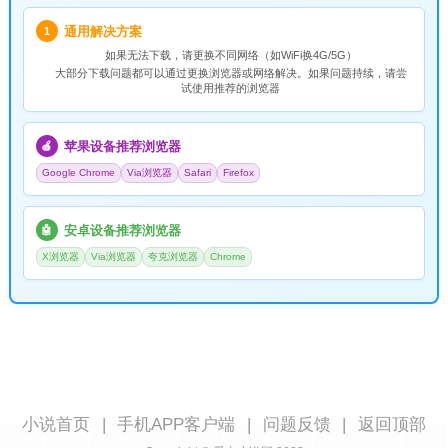
通用解决方案
1
如果无法下载，请
更换不同网络
（如WiFi换4G/5G）
大部分下载问题都可以通过更换浏览器或网络解决。如果问题持续，请尝
试使用推荐的浏览器
苹果设备推荐浏览器
🍎
Google Chrome
Via浏览器
Safari
Firefox
安卓设备推荐浏览器
🤖
X浏览器
Via浏览器
夸克浏览器
Chrome
小说首页
|
手机APP客户端
|
问题反馈
|
返回顶部