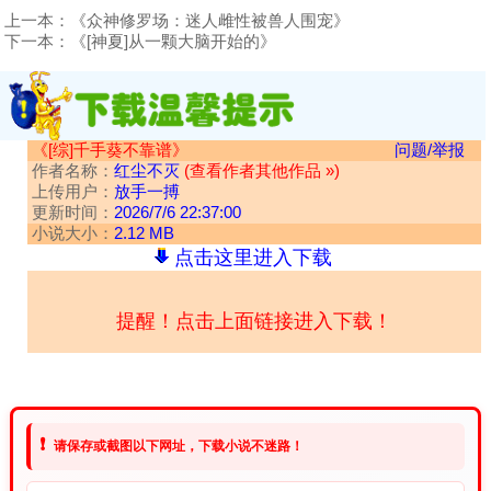
上一本：
《众神修罗场：迷人雌性被兽人围宠》
下一本：
《[神夏]从一颗大脑开始的》
《[综]千手葵不靠谱》
问题/举报
作者名称：
红尘不灭
(查看作者其他作品 »)
上传用户：
放手一搏
更新时间：
2026/7/6 22:37:00
小说大小：
2.12 MB
点击这里进入下载
提醒！点击上面链接进入下载！
❗
请保存或截图以下网址，下载小说不迷路！