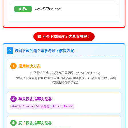
www.527txt.com
备用5
📖 不会下载阅读？这里看教程！
⚠️
遇到下载问题？请参考以下解决方案
通用解决方案
1
如果无法下载，请
更换不同网络
（如WiFi换4G/5G）
大部分下载问题都可以通过更换浏览器或网络解决。如果问题持续，请尝
试使用推荐的浏览器
苹果设备推荐浏览器
🍎
Google Chrome
Via浏览器
Safari
Firefox
安卓设备推荐浏览器
🤖