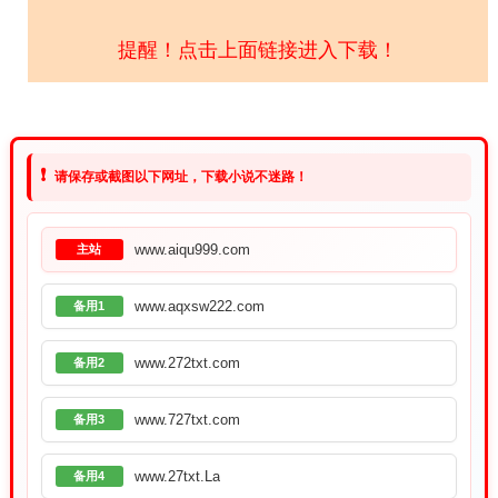
提醒！点击上面链接进入下载！
❗
请保存或截图以下网址，下载小说不迷路！
www.aiqu999.com
主站
www.aqxsw222.com
备用1
www.272txt.com
备用2
www.727txt.com
备用3
www.27txt.La
备用4