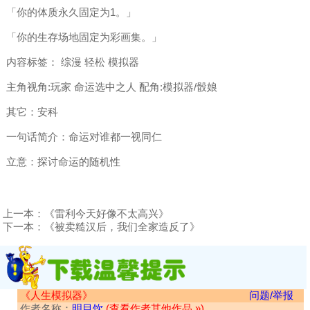
「你的体质永久固定为1。」
「你的生存场地固定为彩画集。」
内容标签： 综漫 轻松 模拟器
主角视角:玩家 命运选中之人 配角:模拟器/骰娘
其它：安科
一句话简介：命运对谁都一视同仁
立意：探讨命运的随机性
上一本：
《雷利今天好像不太高兴》
下一本：
《被卖糙汉后，我们全家造反了》
《人生模拟器》
问题/举报
作者名称：
明目饮
(查看作者其他作品 »)