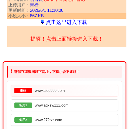
上传用户：
靑柠
更新时间：
2026/6/1 11:10:00
小说大小：
867 KB
点击这里进入下载
提醒！点击上面链接进入下载！
❗
请保存或截图以下网址，下载小说不迷路！
www.aiqu999.com
主站
www.aqxsw222.com
备用1
www.272txt.com
备用2