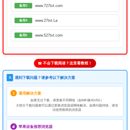
www.727txt.com
备用3
www.27txt.La
备用4
www.527txt.com
备用5
📖 不会下载阅读？这里看教程！
⚠️
遇到下载问题？请参考以下解决方案
通用解决方案
1
如果无法下载，请
更换不同网络
（如WiFi换4G/5G）
大部分下载问题都可以通过更换浏览器或网络解决。如果问题持续，请尝
试使用推荐的浏览器
苹果设备推荐浏览器
🍎