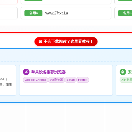
www.27txt.La
备用4
备用5
📖 不会下载阅读？这里看教程！
苹果设备推荐浏览器
安
🍎
🤖
/5G）
Google Chrome
Via浏览器
Safari
Firefox
X浏览
决。如果