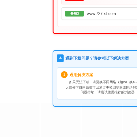
www.727txt.com
备用3
⚠️
遇到下载问题？请参考以下解决方案
通用解决方案
1
如果无法下载，请
更换不同网络
（如WiFi换4G
大部分下载问题都可以通过更换浏览器或网络解
问题持续，请尝试使用推荐的浏览器