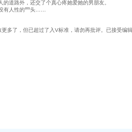
人的道路外，还交了个真心疼她爱她的男朋友。
没有人性的罒头……
。
数更多了，但已超过了入V标准，请勿再批评。已接受编