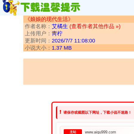
《娘娘的现代生活》
作者名称：
艾橘生
(查看作者其他作品 »)
上传用户：
靑柠
更新时间：
2026/7/7 11:08:00
小说大小：
1.37 MB
❗
请保存或截图以下网址，下载小说不迷路！
www.aiqu999.com
主站