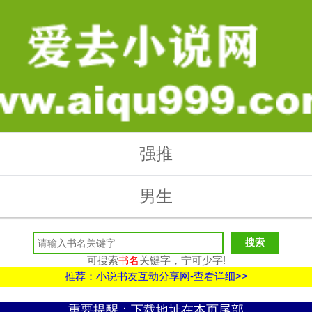
强推
男生
可搜索
书名
关键字，宁可少字!
推荐：小说书友互动分享网-查看详细>>
重要提醒：下载地址在本页尾部