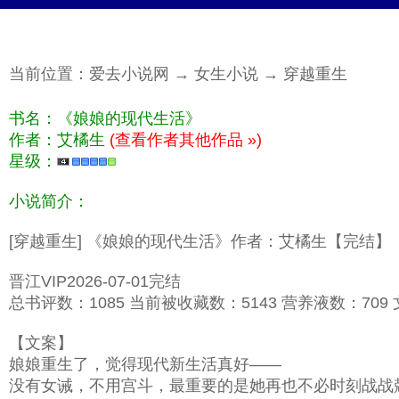
当前位置：
爱去小说网
→
女生小说
→
穿越重生
书名：《娘娘的现代生活》
作者：艾橘生
(查看作者其他作品 »)
星级：
小说简介：
[穿越重生] 《娘娘的现代生活》作者：艾橘生【完结】
晋江VIP2026-07-01完结
总书评数：1085 当前被收藏数：5143 营养液数：709 文
【文案】
娘娘重生了，觉得现代新生活真好——
没有女诫，不用宫斗，最重要的是她再也不必时刻战战