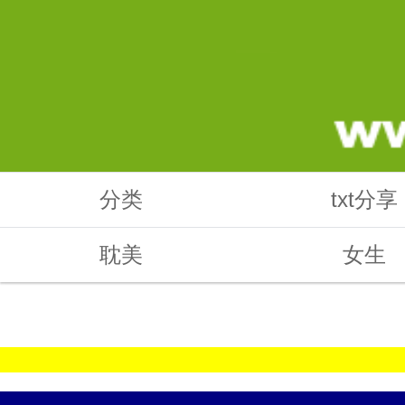
分类
txt分享
耽美
女生