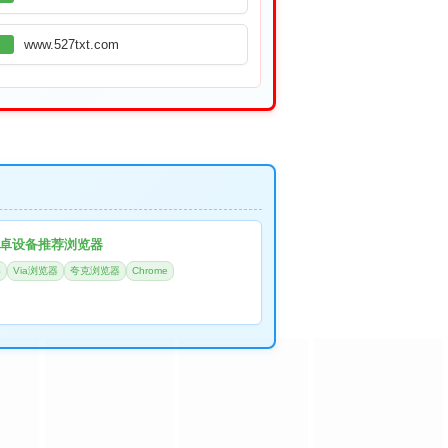
www.527txt.com
卓设备推荐浏览器
器
Via浏览器
夸克浏览器
Chrome