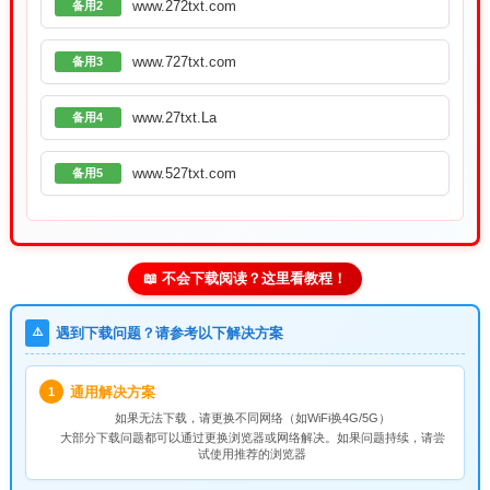
www.272txt.com
备用2
www.727txt.com
备用3
www.27txt.La
备用4
www.527txt.com
备用5
📖 不会下载阅读？这里看教程！
⚠️
遇到下载问题？请参考以下解决方案
通用解决方案
1
如果无法下载，请
更换不同网络
（如WiFi换4G/5G）
大部分下载问题都可以通过更换浏览器或网络解决。如果问题持续，请尝
试使用推荐的浏览器