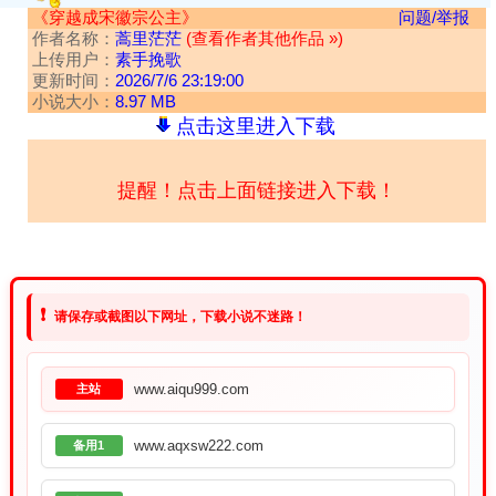
《穿越成宋徽宗公主》
问题/举报
作者名称：
蒿里茫茫
(查看作者其他作品 »)
上传用户：
素手挽歌
更新时间：
2026/7/6 23:19:00
小说大小：
8.97 MB
点击这里进入下载
提醒！点击上面链接进入下载！
❗
请保存或截图以下网址，下载小说不迷路！
www.aiqu999.com
主站
www.aqxsw222.com
备用1