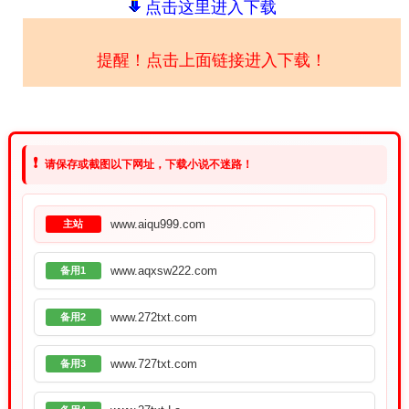
点击这里进入下载
提醒！点击上面链接进入下载！
❗
请保存或截图以下网址，下载小说不迷路！
www.aiqu999.com
主站
www.aqxsw222.com
备用1
www.272txt.com
备用2
www.727txt.com
备用3