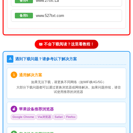
www.27txt.La
备用4
www.527txt.com
备用5
📖 不会下载阅读？这里看教程！
⚠️
遇到下载问题？请参考以下解决方案
通用解决方案
1
如果无法下载，请
更换不同网络
（如WiFi换4G/5G）
大部分下载问题都可以通过更换浏览器或网络解决。如果问题持续，请尝
试使用推荐的浏览器
苹果设备推荐浏览器
🍎
Google Chrome
Via浏览器
Safari
Firefox