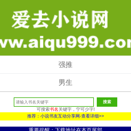
强推
男生
可搜索
书名
关键字，宁可少字!
推荐：小说书友互动分享网-查看详细>>
重要提醒：下载地址在本页尾部