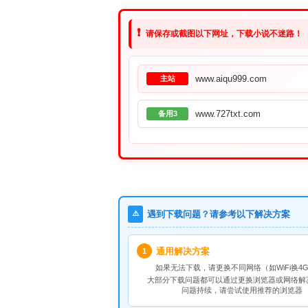
❗
请保存或截图以下网址，下载小说不迷路！
www.aiqu999.com
主站
www.727txt.com
备用3
⚠️
遇到下载问题？请参考以下解决方案
通用解决方案
1
如果无法下载，请
更换不同网络
（如WiFi换4G
大部分下载问题都可以通过更换浏览器或网络解
问题持续，请尝试使用推荐的浏览器