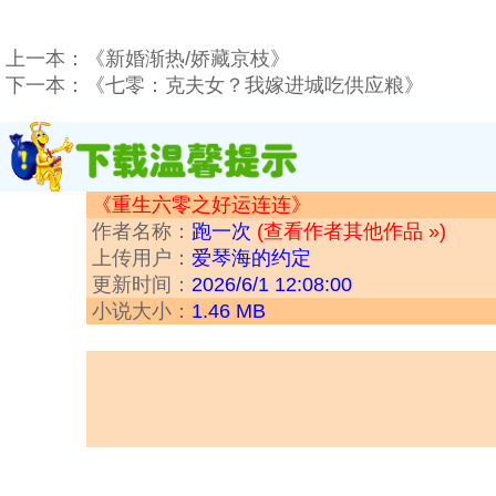
上一本：
《新婚渐热/娇藏京枝》
下一本：
《七零：克夫女？我嫁进城吃供应粮》
《重生六零之好运连连》
作者名称：
跑一次
(查看作者其他作品 »)
上传用户：
爱琴海的约定
更新时间：
2026/6/1 12:08:00
小说大小：
1.46 MB