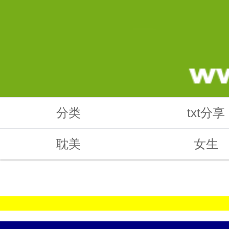
分类
txt分享
耽美
女生