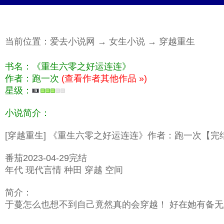
当前位置：
爱去小说网
→
女生小说
→
穿越重生
书名：《重生六零之好运连连》
作者：跑一次
(查看作者其他作品 »)
星级：
小说简介：
[穿越重生] 《重生六零之好运连连》作者：跑一次【完
番茄2023-04-29完结
年代 现代言情 种田 穿越 空间
简介：
于蔓怎么也想不到自己竟然真的会穿越！ 好在她有备无