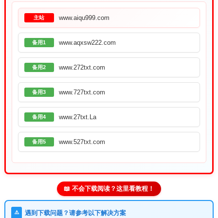
www.aiqu999.com
主站
www.aqxsw222.com
备用1
www.272txt.com
备用2
www.727txt.com
备用3
www.27txt.La
备用4
www.527txt.com
备用5
📖 不会下载阅读？这里看教程！
⚠️
遇到下载问题？请参考以下解决方案