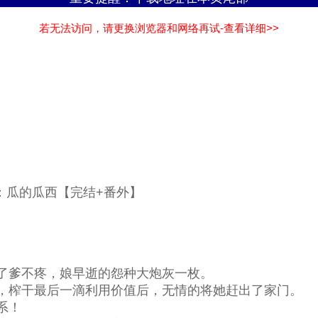
若无法访问，请更换浏览器和网络再试-查看详细>>
：瓜的瓜西【完结+番外】
】
了爹不疼，娘早逝的怨种大炮灰一枚。
，榨干最后一滴利用价值后，无情的将她赶出了家门。
系！