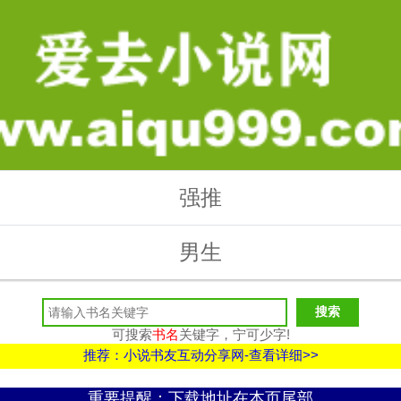
强推
男生
可搜索
书名
关键字，宁可少字!
推荐：小说书友互动分享网-查看详细>>
重要提醒：下载地址在本页尾部