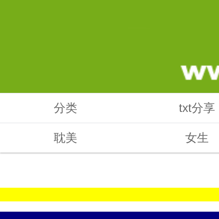
分类
txt分享
耽美
女生