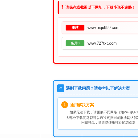
❗
请保存或截图以下网址，下载小说不迷路！
www.aiqu999.com
主站
www.727txt.com
备用3
⚠️
遇到下载问题？请参考以下解决方案
通用解决方案
1
如果无法下载，请
更换不同网络
（如WiFi换4G
大部分下载问题都可以通过更换浏览器或网络解
问题持续，请尝试使用推荐的浏览器