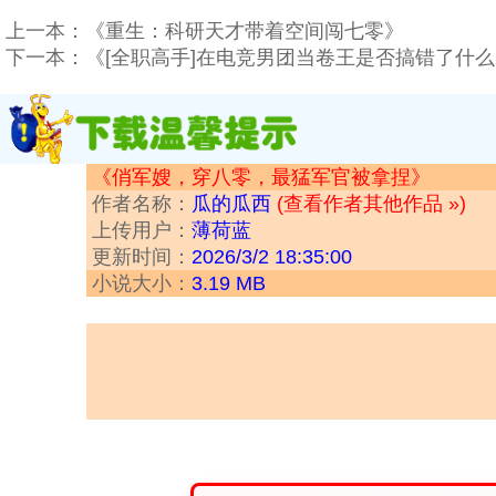
上一本：
《重生：科研天才带着空间闯七零》
下一本：
《[全职高手]在电竞男团当卷王是否搞错了什
《俏军嫂，穿八零，最猛军官被拿捏》
作者名称：
瓜的瓜西
(查看作者其他作品 »)
上传用户：
薄荷蓝
更新时间：
2026/3/2 18:35:00
小说大小：
3.19 MB