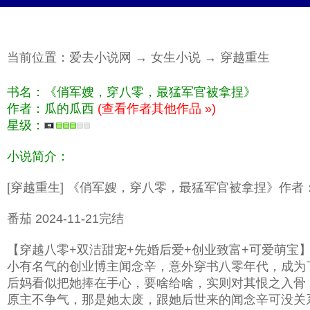
当前位置：
爱去小说网
→
女生小说
→
穿越重生
书名：《俏军嫂，穿八零，最猛军官被拿捏》
作者：瓜的瓜西
(查看作者其他作品 »)
星级：
小说简介：
[穿越重生] 《俏军嫂，穿八零，最猛军官被拿捏》作者
番茄 2024-11-21完结
【穿越八零+双洁甜宠+先婚后爱+创业致富+可爱萌宝
小有名气的创业博主闻念辛，意外穿书八零年代，成为
后妈看似把她捧在手心，要啥给啥，实则对其恨之入骨
原主不争气，那是她太废，跟她后世来的闻念辛可没关