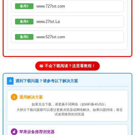
www.727txt.com
备用3
www.27txt.La
备用4
www.527txt.com
备用5
📖 不会下载阅读？这里看教程！
⚠️
遇到下载问题？请参考以下解决方案
通用解决方案
1
如果无法下载，请
更换不同网络
（如WiFi换4G/5G）
大部分下载问题都可以通过更换浏览器或网络解决。如果问题持续，请尝
试使用推荐的浏览器
苹果设备推荐浏览器
🍎