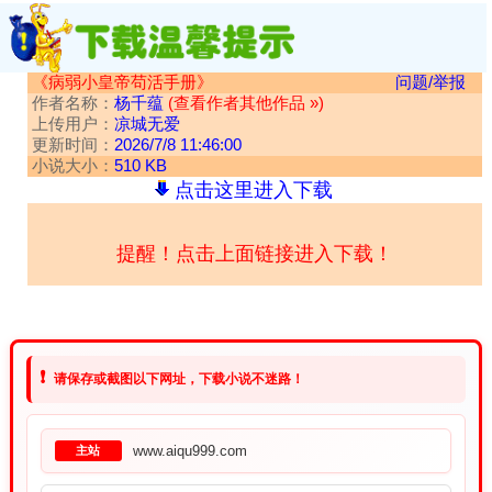
《病弱小皇帝苟活手册》
问题/举报
作者名称：
杨千蕴
(查看作者其他作品 »)
上传用户：
凉城无爱
更新时间：
2026/7/8 11:46:00
小说大小：
510 KB
点击这里进入下载
提醒！点击上面链接进入下载！
❗
请保存或截图以下网址，下载小说不迷路！
www.aiqu999.com
主站