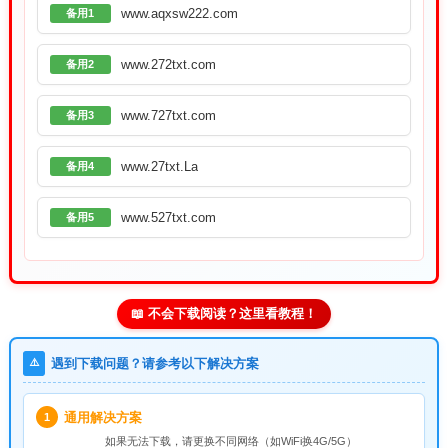
www.aqxsw222.com
备用1
www.272txt.com
备用2
www.727txt.com
备用3
www.27txt.La
备用4
www.527txt.com
备用5
📖 不会下载阅读？这里看教程！
⚠️
遇到下载问题？请参考以下解决方案
通用解决方案
1
如果无法下载，请
更换不同网络
（如WiFi换4G/5G）