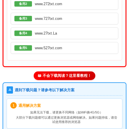
www.272txt.com
备用2
www.727txt.com
备用3
www.27txt.La
备用4
www.527txt.com
备用5
📖 不会下载阅读？这里看教程！
⚠️
遇到下载问题？请参考以下解决方案
通用解决方案
1
如果无法下载，请
更换不同网络
（如WiFi换4G/5G）
大部分下载问题都可以通过更换浏览器或网络解决。如果问题持续，请尝
试使用推荐的浏览器