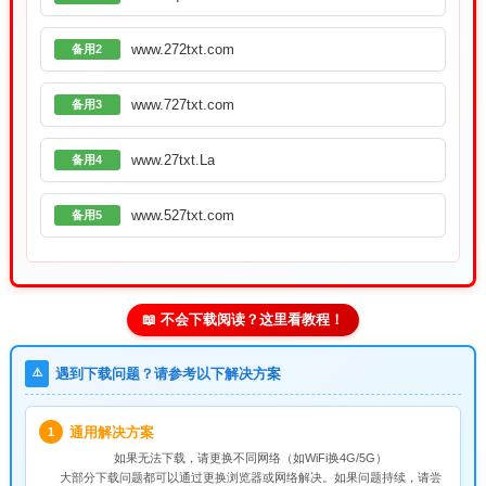
www.272txt.com
备用2
www.727txt.com
备用3
www.27txt.La
备用4
www.527txt.com
备用5
📖 不会下载阅读？这里看教程！
⚠️
遇到下载问题？请参考以下解决方案
通用解决方案
1
如果无法下载，请
更换不同网络
（如WiFi换4G/5G）
大部分下载问题都可以通过更换浏览器或网络解决。如果问题持续，请尝