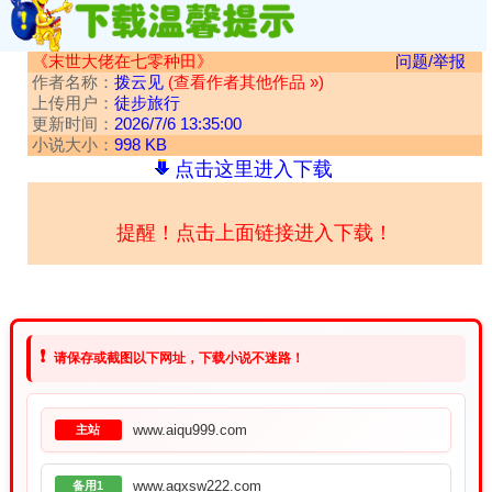
《末世大佬在七零种田》
问题/举报
作者名称：
拨云见
(查看作者其他作品 »)
上传用户：
徒步旅行
更新时间：
2026/7/6 13:35:00
小说大小：
998 KB
点击这里进入下载
提醒！点击上面链接进入下载！
❗
请保存或截图以下网址，下载小说不迷路！
www.aiqu999.com
主站
www.aqxsw222.com
备用1