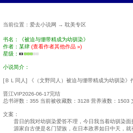
当前位置：
爱去小说网
→
耽美专区
书名：《被迫与绷带精成为幼驯染》
作者：某肆
(查看作者其他作品 »)
星级：
小说简介：
[ＢＬ同人] 《（文野同人）被迫与绷带精成为幼驯染
晋江VIP2026-06-17完结
总书评数：355 当前被收藏数：3128 营养液数：1503 文
文案：
昔日的我对幼驯染爱答不理，今日我当着幼驯染面
源家自古便是名门望族，在日本政界如日中天，就有