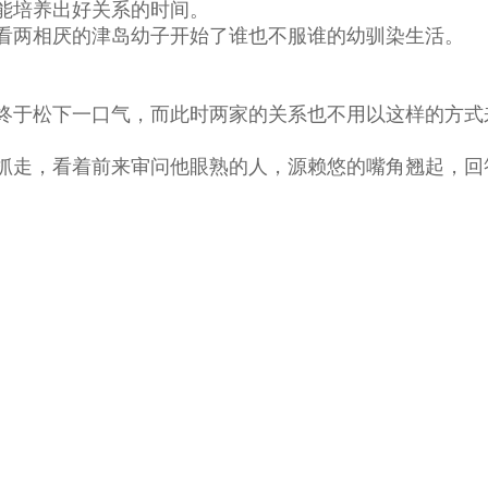
能培养出好关系的时间。
两相厌的津岛幼子开始了谁也不服谁的幼驯染生活。
于松下一口气，而此时两家的关系也不用以这样的方式
走，看着前来审问他眼熟的人，源赖悠的嘴角翘起，回