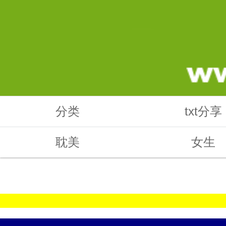
分类
txt分享
耽美
女生