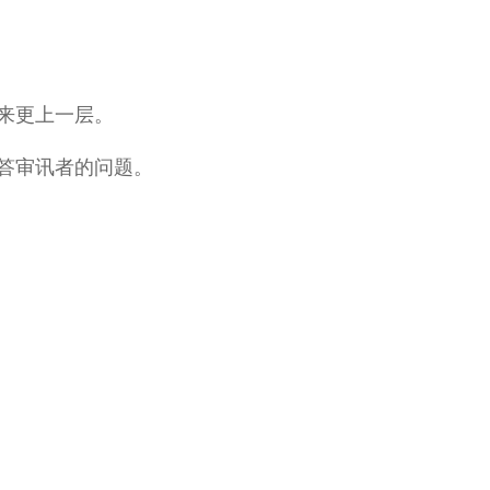
来更上一层。
答审讯者的问题。