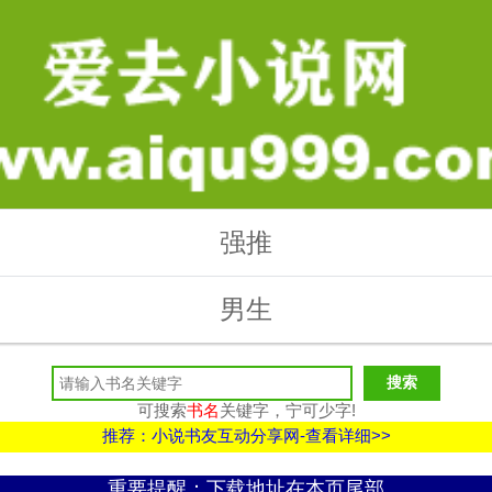
强推
男生
可搜索
书名
关键字，宁可少字!
推荐：小说书友互动分享网-查看详细>>
重要提醒：下载地址在本页尾部