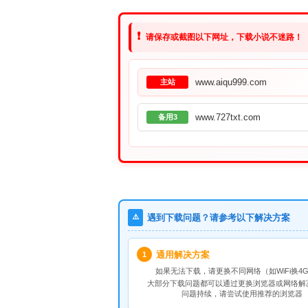
❗
请保存或截图以下网址，下载小说不迷路！
www.aiqu999.com
主站
www.727txt.com
备用3
⚠️
遇到下载问题？请参考以下解决方案
通用解决方案
1
如果无法下载，请
更换不同网络
（如WiFi换4G
大部分下载问题都可以通过更换浏览器或网络解
问题持续，请尝试使用推荐的浏览器