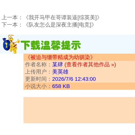
上一本：
《我开马甲在哥谭装逼[综英美]》
下一本：
《队友怎么是深夜主播[电竞]》
《被迫与绷带精成为幼驯染》
作者名称：
某肆
(查看作者其他作品 »)
上传用户：
美英雄
更新时间：
2026/7/6 12:43:00
小说大小：
658 KB