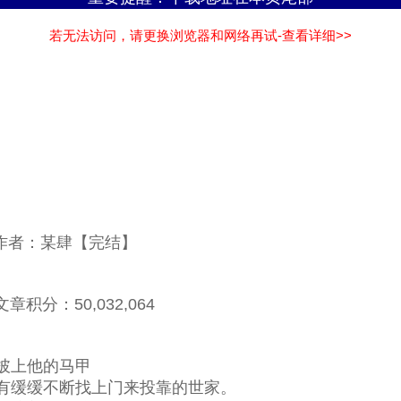
若无法访问，请更换浏览器和网络再试-查看详细>>
》作者：某肆【完结】
章积分：50,032,064
披上他的马甲
缓缓不断找上门来投靠的世家。