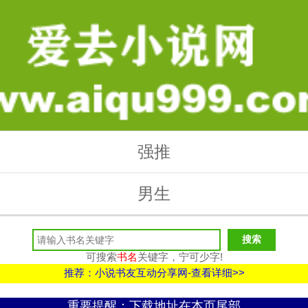
强推
男生
可搜索
书名
关键字，宁可少字!
推荐：小说书友互动分享网-查看详细>>
重要提醒：下载地址在本页尾部