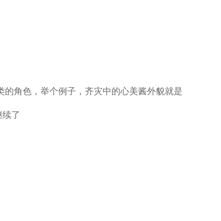
之类的角色，举个例子，齐灾中的心美酱外貌就是
继续了