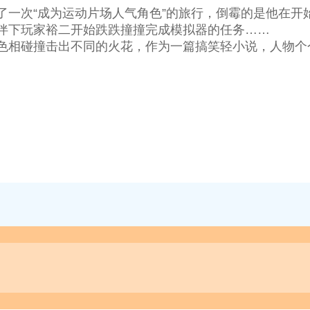
“成为运动片场人气角色”的旅行，倒霉的是他在开始环节就
伴下玩家裕二开始跌跌撞撞完成模拟器的任务……
相碰撞击出不同的火花，作为一篇搞笑轻小说，人物个