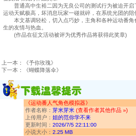
普通高中生裕二因为无良公司的测试行为被迫开启了一次
运动天赋极高，坏消息玩家一碰就碎，在系统光团的陪
本文基调轻松，切入点巧妙，主角和各种运动番角色
生的友情与热血。
(作品在征文活动被评为优秀作品将获得此奖章)
上一本：
《予你玫瑰》
下一本：
《蝴蝶降落伞》
《运动番人气角色模拟器》
作者名称：
芽米芽米
(查看作者其他作品 »)
上传用户：
姐的范你学不来
更新时间：
2026/7/5 22:11:00
小说大小：
2.25 MB