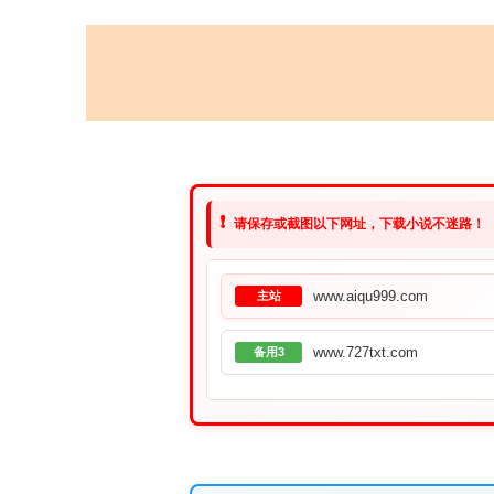
❗
请保存或截图以下网址，下载小说不迷路！
www.aiqu999.com
主站
www.727txt.com
备用3