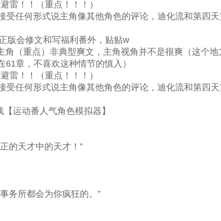
避雷！！（重点！！！）
接受任何形式说主角像其他角色的评论，迪化流和第四天
正版会修文和写福利番外，贴贴w
角（重点）非典型爽文，主角视角并不是很爽（这个地
在61章，不喜欢这种情节的慎入）
避雷！！（重点！！！）
接受任何形式说主角像其他角色的评论，迪化流和第四天
【运动番人气角色模拟器】
正的天才中的天才！”
事务所都会为你疯狂的。”