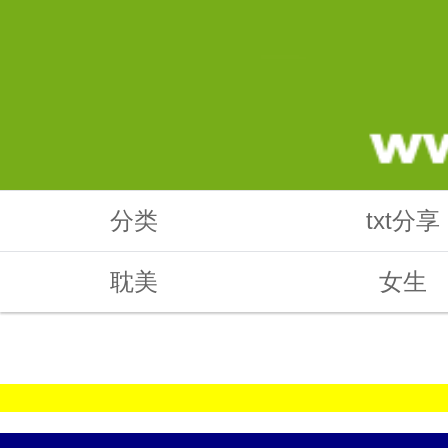
分类
txt分享
耽美
女生