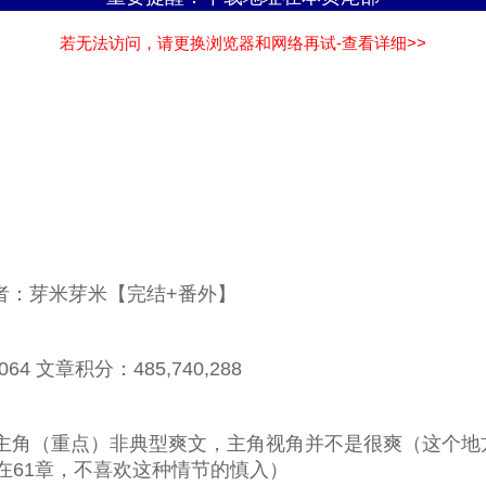
若无法访问，请更换浏览器和网络再试-查看详细>>
者：芽米芽米【完结+番外】
4 文章积分：485,740,288
角（重点）非典型爽文，主角视角并不是很爽（这个地
在61章，不喜欢这种情节的慎入）