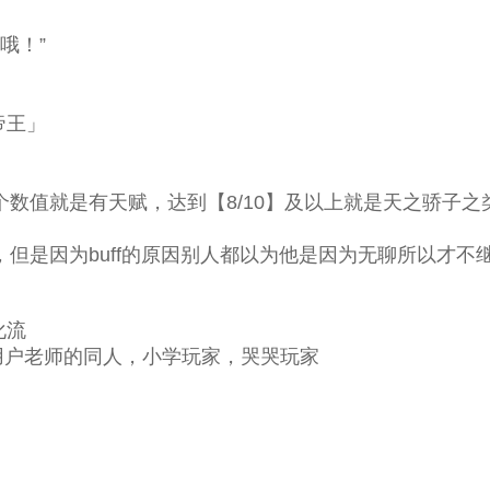
哦！”
帝王」
这个数值就是有天赋，达到【8/10】及以上就是天之骄子
是因为buff的原因别人都以为他是因为无聊所以才不
化流
户老师的同人，小学玩家，哭哭玩家