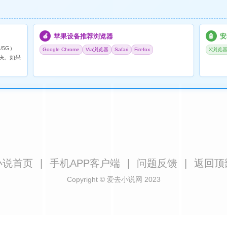
苹果设备推荐浏览器
安
🍎
🤖
/5G）
Google Chrome
Via浏览器
Safari
Firefox
X浏览
决。如果
小说首页
|
手机APP客户端
|
问题反馈
|
返回顶
Copyright © 爱去小说网 2023