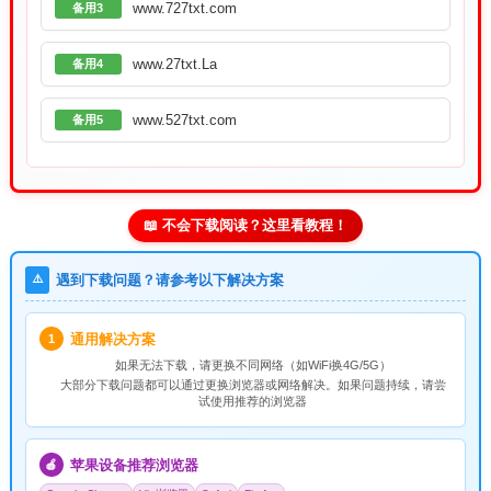
www.727txt.com
备用3
www.27txt.La
备用4
www.527txt.com
备用5
📖 不会下载阅读？这里看教程！
⚠️
遇到下载问题？请参考以下解决方案
通用解决方案
1
如果无法下载，请
更换不同网络
（如WiFi换4G/5G）
大部分下载问题都可以通过更换浏览器或网络解决。如果问题持续，请尝
试使用推荐的浏览器
苹果设备推荐浏览器
🍎