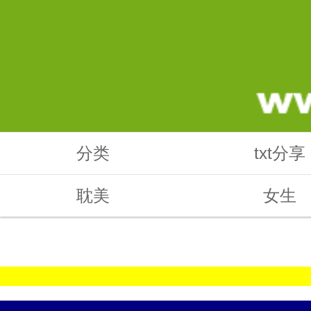
分类
txt分享
耽美
女生