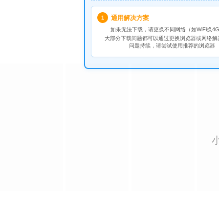
通用解决方案
1
如果无法下载，请
更换不同网络
（如WiFi换4G
大部分下载问题都可以通过更换浏览器或网络解
问题持续，请尝试使用推荐的浏览器