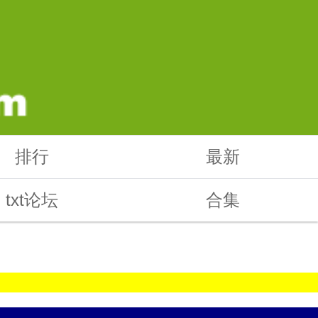
排行
最新
txt论坛
合集