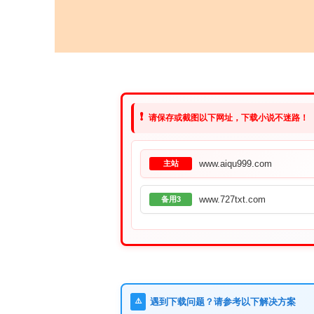
❗
请保存或截图以下网址，下载小说不迷路！
www.aiqu999.com
主站
www.727txt.com
备用3
⚠️
遇到下载问题？请参考以下解决方案