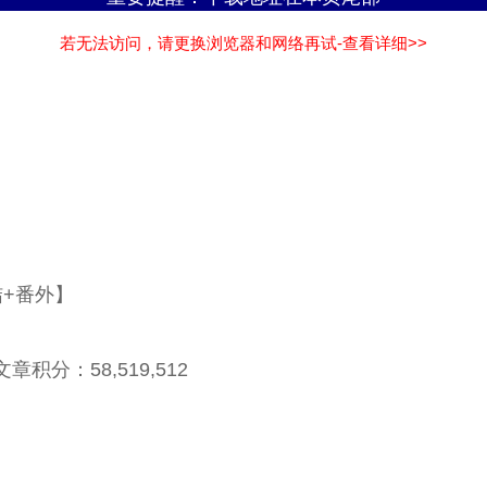
若无法访问，请更换浏览器和网络再试-查看详细>>
结+番外】
章积分：58,519,512