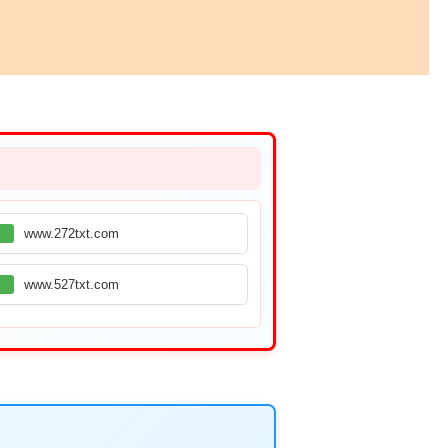
www.272txt.com
www.527txt.com