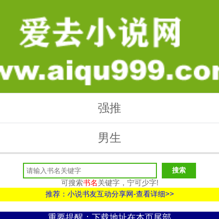
强推
男生
可搜索
书名
关键字，宁可少字!
推荐：小说书友互动分享网-查看详细>>
重要提醒：下载地址在本页尾部