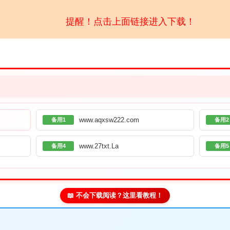
提醒！点击上面链接进入下载！
www.aqxsw222.com
备用1
备用2
www.27txt.La
备用4
备用5
📖 不会下载阅读？这里看教程！