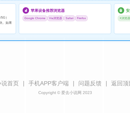
苹果设备推荐浏览器
安
🍎
🤖
/5G）
Google Chrome
Via浏览器
Safari
Firefox
X浏览
决。如果
小说首页
|
手机APP客户端
|
问题反馈
|
返回顶
Copyright © 爱去小说网 2023