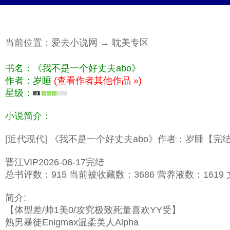
当前位置：
爱去小说网
→
耽美专区
书名：《我不是一个好丈夫abo》
作者：岁睡
(查看作者其他作品 »)
星级：
小说简介：
[近代现代] 《我不是一个好丈夫abo》作者：岁睡【完
晋江VIP2026-06-17完结
总书评数：915 当前被收藏数：3686 营养液数：1619 文
简介:
【体型差/帅1美0/攻究极致死量喜欢YY受】
熟男暴徒Enigmax温柔美人Alpha