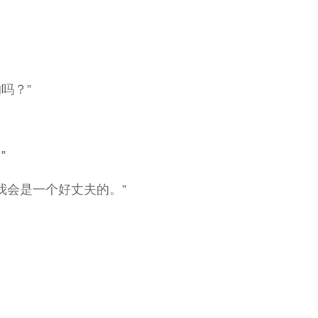
吗？”
”
我会是一个好丈夫的。”