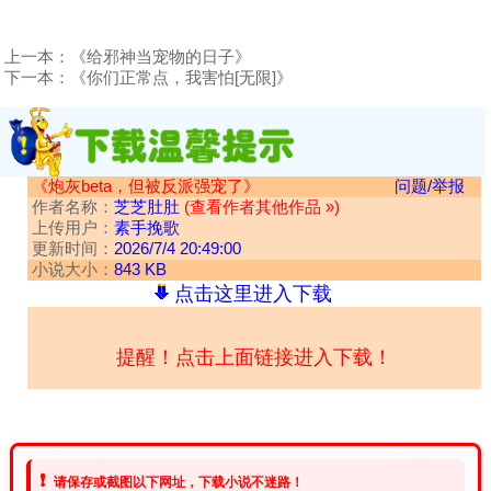
上一本：
《给邪神当宠物的日子》
下一本：
《你们正常点，我害怕[无限]》
《炮灰beta，但被反派强宠了》
问题/举报
作者名称：
芝芝肚肚
(查看作者其他作品 »)
上传用户：
素手挽歌
更新时间：
2026/7/4 20:49:00
小说大小：
843 KB
点击这里进入下载
提醒！点击上面链接进入下载！
❗
请保存或截图以下网址，下载小说不迷路！