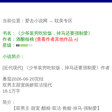
当前位置：
爱去小说网
→
耽美专区
书名：《少爷装穷吃软饭，掉马还要强制爱》
作者：酒酿核桃
(查看作者其他作品 »)
星级：
小说简介：
[近代现代] 《少爷装穷吃软饭，掉马还要强制爱》作
番茄2026-06-20完结
双男主甜宠病娇双洁现代
16.1万字
简介：
【双男主·甜宠·醋精·双洁·救赎·掉马·强制爱】