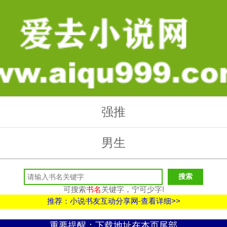
强推
男生
可搜索
书名
关键字，宁可少字!
推荐：小说书友互动分享网-查看详细>>
重要提醒：下载地址在本页尾部