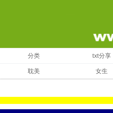
分类
txt分享
耽美
女生