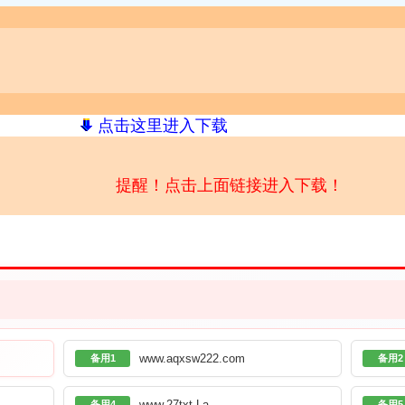
点击这里进入下载
提醒！点击上面链接进入下载！
www.aqxsw222.com
备用1
备用2
www.27txt.La
备用4
备用5