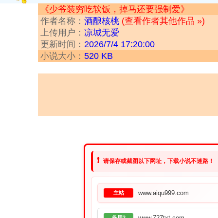
《少爷装穷吃软饭，掉马还要强制爱》
作者名称：
酒酿核桃
(查看作者其他作品 »)
上传用户：
凉城无爱
更新时间：
2026/7/4 17:20:00
小说大小：
520 KB
❗
请保存或截图以下网址，下载小说不迷路！
www.aiqu999.com
主站
www.727txt.com
备用3