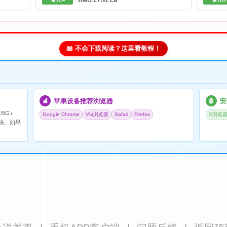
📖 不会下载阅读？这里看教程！
苹果设备推荐浏览器
安
🍎
🤖
/5G）
Google Chrome
Via浏览器
Safari
Firefox
X浏览
决。如果