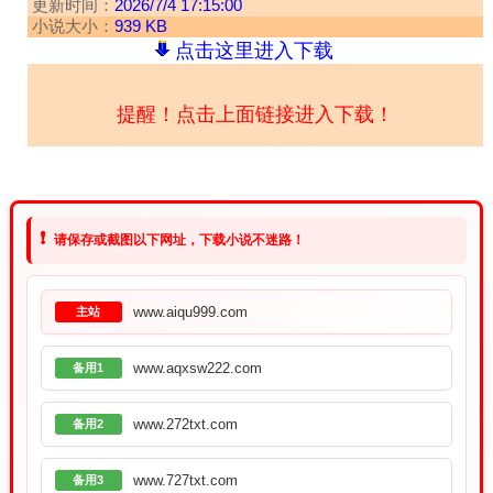
更新时间：
2026/7/4 17:15:00
小说大小：
939 KB
点击这里进入下载
提醒！点击上面链接进入下载！
❗
请保存或截图以下网址，下载小说不迷路！
www.aiqu999.com
主站
www.aqxsw222.com
备用1
www.272txt.com
备用2
www.727txt.com
备用3