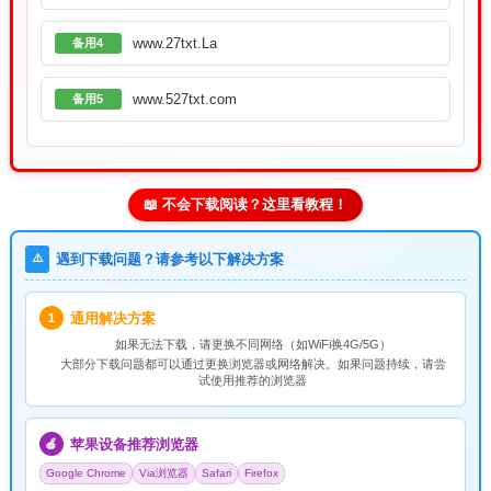
www.27txt.La
备用4
www.527txt.com
备用5
📖 不会下载阅读？这里看教程！
⚠️
遇到下载问题？请参考以下解决方案
通用解决方案
1
如果无法下载，请
更换不同网络
（如WiFi换4G/5G）
大部分下载问题都可以通过更换浏览器或网络解决。如果问题持续，请尝
试使用推荐的浏览器
苹果设备推荐浏览器
🍎
Google Chrome
Via浏览器
Safari
Firefox