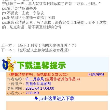
宁修啧了一声，那人就红着眼睛放软了声音：“求你，别跑。”
ps.简介剧情指路番外
ps.不反攻，主攻，宁修攻
ps.谢绝网络小老师一直指手画脚
ps.麻烦看清楚元素，写了战损，那肯定会吐血受伤，看不了这类
的，别点谢谢，请不要互相影响心情
上一本：
《跪下！叫爹！港圈大佬他真叫了？》
下一本：
《全职猎人之伊尔迷的致命诱惑》
《撩拨清冷神明，偏执疯批又野又欲》
问题/举报
作者名称：
许二月春风
(查看作者其他作品 »)
上传用户：
尝遍全世界的甜
更新时间：
2026/7/4 17:04:00
小说大小：
2.08 MB
点击这里进入下载