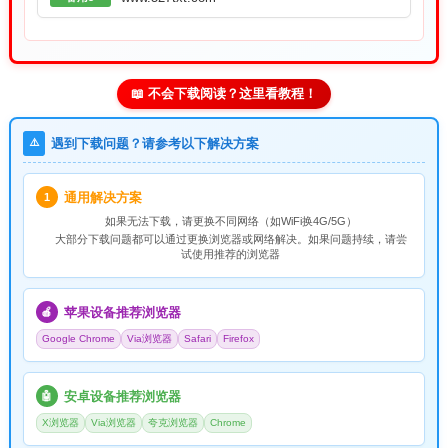
📖 不会下载阅读？这里看教程！
⚠️
遇到下载问题？请参考以下解决方案
通用解决方案
1
如果无法下载，请
更换不同网络
（如WiFi换4G/5G）
大部分下载问题都可以通过更换浏览器或网络解决。如果问题持续，请尝
试使用推荐的浏览器
苹果设备推荐浏览器
🍎
Google Chrome
Via浏览器
Safari
Firefox
安卓设备推荐浏览器
🤖
X浏览器
Via浏览器
夸克浏览器
Chrome