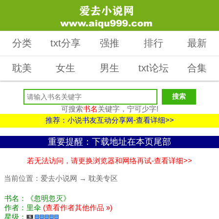
分类
txt分享
强推
排行
最新
耽美
女生
男生
txt论坛
合集
可搜索
书名
关键字，宁可少字!
推荐：小说书友互动分享网-查看详细>>
重要提醒：下载地址在本页尾部
若无法访问，请更换浏览器和网络再试-查看详细>>
当前位置：
爱去小说网
→
耽美专区
书名：《忽明忽灭》
作者：里伞
(查看作者其他作品 »)
星级：