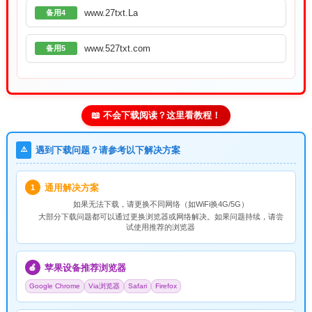
www.27txt.La
备用4
www.527txt.com
备用5
📖 不会下载阅读？这里看教程！
⚠️
遇到下载问题？请参考以下解决方案
通用解决方案
1
如果无法下载，请
更换不同网络
（如WiFi换4G/5G）
大部分下载问题都可以通过更换浏览器或网络解决。如果问题持续，请尝
试使用推荐的浏览器
苹果设备推荐浏览器
🍎
Google Chrome
Via浏览器
Safari
Firefox