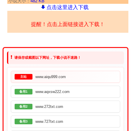
小说大小：
482 KB
点击这里进入下载
提醒！点击上面链接进入下载！
❗
请保存或截图以下网址，下载小说不迷路！
www.aiqu999.com
主站
www.aqxsw222.com
备用1
www.272txt.com
备用2
www.727txt.com
备用3