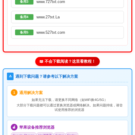
www.727txt.com
备用3
www.27txt.La
备用4
www.527txt.com
备用5
📖 不会下载阅读？这里看教程！
⚠️
遇到下载问题？请参考以下解决方案
通用解决方案
1
如果无法下载，请
更换不同网络
（如WiFi换4G/5G）
大部分下载问题都可以通过更换浏览器或网络解决。如果问题持续，请尝
试使用推荐的浏览器
苹果设备推荐浏览器
🍎