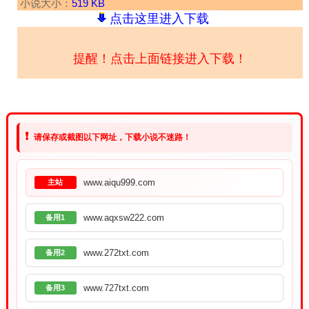
小说大小：
519 KB
点击这里进入下载
提醒！点击上面链接进入下载！
❗
请保存或截图以下网址，下载小说不迷路！
www.aiqu999.com
主站
www.aqxsw222.com
备用1
www.272txt.com
备用2
www.727txt.com
备用3