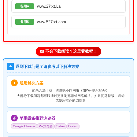
www.27txt.La
备用4
www.527txt.com
备用5
📖 不会下载阅读？这里看教程！
⚠️
遇到下载问题？请参考以下解决方案
通用解决方案
1
如果无法下载，请
更换不同网络
（如WiFi换4G/5G）
大部分下载问题都可以通过更换浏览器或网络解决。如果问题持续，请尝
试使用推荐的浏览器
苹果设备推荐浏览器
🍎
Google Chrome
Via浏览器
Safari
Firefox