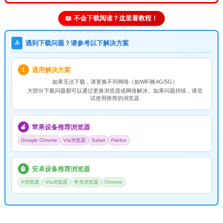
📖 不会下载阅读？这里看教程！
⚠️
遇到下载问题？请参考以下解决方案
通用解决方案
1
如果无法下载，请
更换不同网络
（如WiFi换4G/5G）
大部分下载问题都可以通过更换浏览器或网络解决。如果问题持续，请尝
试使用推荐的浏览器
苹果设备推荐浏览器
🍎
Google Chrome
Via浏览器
Safari
Firefox
安卓设备推荐浏览器
🤖
X浏览器
Via浏览器
夸克浏览器
Chrome