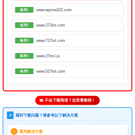
www.aqxsw222.com
备用1
www.272txt.com
备用2
www.727txt.com
备用3
www.27txt.La
备用4
www.527txt.com
备用5
📖 不会下载阅读？这里看教程！
⚠️
遇到下载问题？请参考以下解决方案
通用解决方案
1