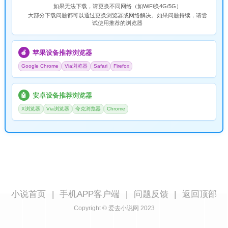
如果无法下载，请
更换不同网络
（如WiFi换4G/5G）
大部分下载问题都可以通过更换浏览器或网络解决。如果问题持续，请尝
试使用推荐的浏览器
苹果设备推荐浏览器
🍎
Google Chrome
Via浏览器
Safari
Firefox
安卓设备推荐浏览器
🤖
X浏览器
Via浏览器
夸克浏览器
Chrome
小说首页
|
手机APP客户端
|
问题反馈
|
返回顶部
Copyright © 爱去小说网 2023