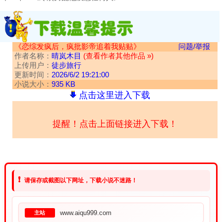
《恋综发疯后，疯批影帝追着我贴贴》
问题/举报
作者名称：
晴岚木目
(查看作者其他作品 »)
上传用户：
徒步旅行
更新时间：
2026/6/2 19:21:00
小说大小：
935 KB
点击这里进入下载
提醒！点击上面链接进入下载！
❗
请保存或截图以下网址，下载小说不迷路！
www.aiqu999.com
主站