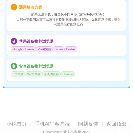
通用解决方案
1
如果无法下载，请
更换不同网络
（如WiFi换4G/5G）
大部分下载问题都可以通过更换浏览器或网络解决。如果问题持续，请尝
试使用推荐的浏览器
苹果设备推荐浏览器
🍎
Google Chrome
Via浏览器
Safari
Firefox
安卓设备推荐浏览器
🤖
X浏览器
Via浏览器
夸克浏览器
Chrome
小说首页
|
手机APP客户端
|
问题反馈
|
返回顶部
Copyright © 爱去小说网 2023