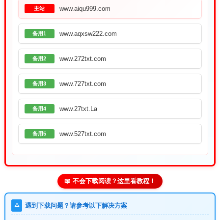
www.aiqu999.com
主站
www.aqxsw222.com
备用1
www.272txt.com
备用2
www.727txt.com
备用3
www.27txt.La
备用4
www.527txt.com
备用5
📖 不会下载阅读？这里看教程！
⚠️
遇到下载问题？请参考以下解决方案