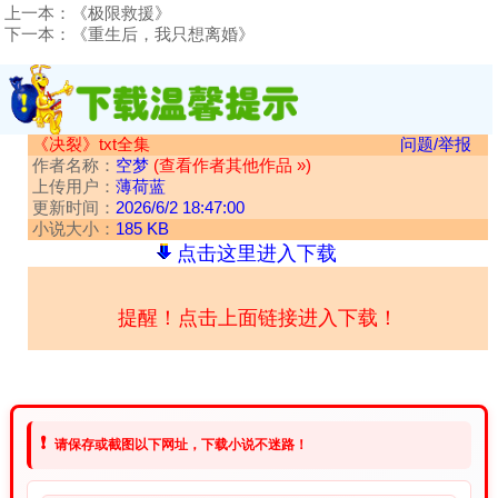
上一本：
《极限救援》
下一本：
《重生后，我只想离婚》
《决裂》txt全集
问题/举报
作者名称：
空梦
(查看作者其他作品 »)
上传用户：
薄荷蓝
更新时间：
2026/6/2 18:47:00
小说大小：
185 KB
点击这里进入下载
提醒！点击上面链接进入下载！
❗
请保存或截图以下网址，下载小说不迷路！