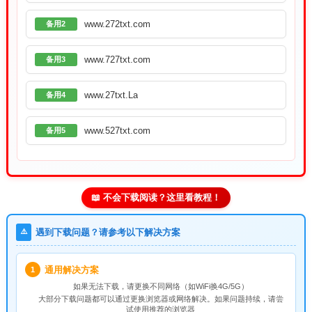
www.272txt.com
备用2
www.727txt.com
备用3
www.27txt.La
备用4
www.527txt.com
备用5
📖 不会下载阅读？这里看教程！
⚠️
遇到下载问题？请参考以下解决方案
通用解决方案
1
如果无法下载，请
更换不同网络
（如WiFi换4G/5G）
大部分下载问题都可以通过更换浏览器或网络解决。如果问题持续，请尝
试使用推荐的浏览器