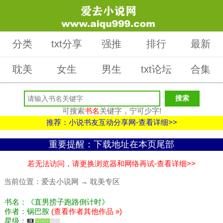
分类
txt分享
强推
排行
最新
耽美
女生
男生
txt论坛
合集
可搜索
书名
关键字，宁可少字!
推荐：小说书友互动分享网-查看详细>>
重要提醒：下载地址在本页尾部
若无法访问，请更换浏览器和网络再试-查看详细>>
当前位置：
爱去小说网
→
耽美专区
书名：《直男捞子跑路倒计时》
作者：锅巴胺
(查看作者其他作品 »)
星级：