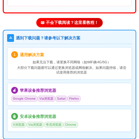
📖 不会下载阅读？这里看教程！
⚠️
遇到下载问题？请参考以下解决方案
通用解决方案
1
如果无法下载，请
更换不同网络
（如WiFi换4G/5G）
大部分下载问题都可以通过更换浏览器或网络解决。如果问题持续，请尝
试使用推荐的浏览器
苹果设备推荐浏览器
🍎
Google Chrome
Via浏览器
Safari
Firefox
安卓设备推荐浏览器
🤖
X浏览器
Via浏览器
夸克浏览器
Chrome