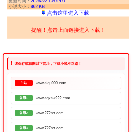
更新时间：
2026/3/2 10:01:00
小说大小：
862 KB
点击这里进入下载
提醒！点击上面链接进入下载！
❗
请保存或截图以下网址，下载小说不迷路！
www.aiqu999.com
主站
www.aqxsw222.com
备用1
www.272txt.com
备用2
www.727txt.com
备用3