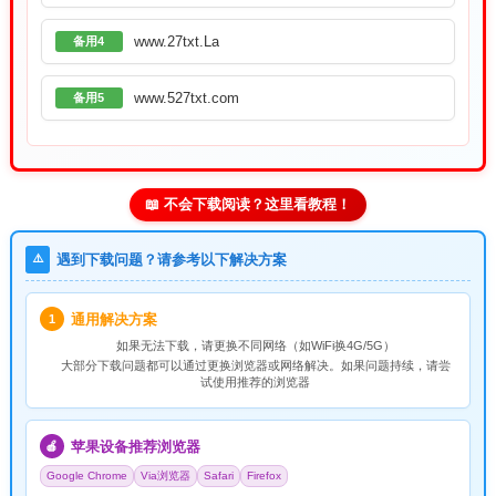
www.27txt.La
备用4
www.527txt.com
备用5
📖 不会下载阅读？这里看教程！
⚠️
遇到下载问题？请参考以下解决方案
通用解决方案
1
如果无法下载，请
更换不同网络
（如WiFi换4G/5G）
大部分下载问题都可以通过更换浏览器或网络解决。如果问题持续，请尝
试使用推荐的浏览器
苹果设备推荐浏览器
🍎
Google Chrome
Via浏览器
Safari
Firefox