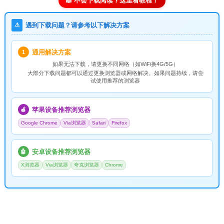
📖 不会下载阅读？这里看教程！
⚠️
遇到下载问题？请参考以下解决方案
通用解决方案
1
如果无法下载，请
更换不同网络
（如WiFi换4G/5G）
大部分下载问题都可以通过更换浏览器或网络解决。如果问题持续，请尝
试使用推荐的浏览器
苹果设备推荐浏览器
🍎
Google Chrome
Via浏览器
Safari
Firefox
安卓设备推荐浏览器
🤖
X浏览器
Via浏览器
夸克浏览器
Chrome