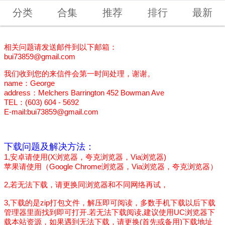
分类
合集
推荐
排行
最新
相关问题请发送邮件到以下邮箱：
bui73859@gmail.com
我们收到您的来信件会第一时间处理，谢谢。
name：George
address：Melchers Barrington 452 Bowman Ave
TEL：(603) 604 - 5692
E-mail:bui73859@gmail.com
下载问题及解决方法：
1,安卓请使用(X浏览器，夸克浏览器，Via浏览器)
苹果请使用（Google Chrome浏览器，Via浏览器，夸克浏览器）
2,若无法下载，请更换同浏览器和不同网络再试，
3,下载的是zip打包文件，解压即可阅读，多数手机下载以后下载
管理器里面找到即可打开.若无法下载阅读,建议使用UC浏览器下
载本站资源，如果遇到无法下载，请更换(首先或备用)下载地址