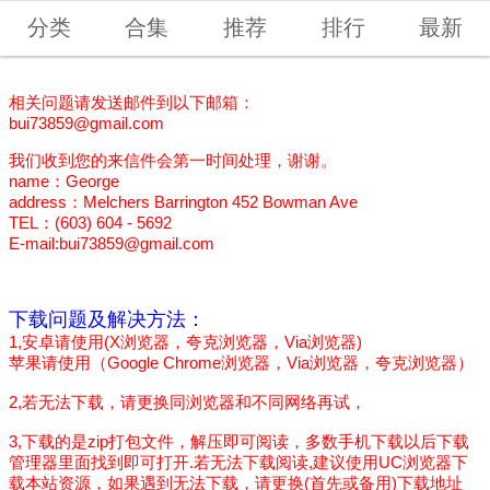
分类
合集
推荐
排行
最新
相关问题请发送邮件到以下邮箱：
bui73859@gmail.com
我们收到您的来信件会第一时间处理，谢谢。
name：George
address：Melchers Barrington 452 Bowman Ave
TEL：(603) 604 - 5692
E-mail:bui73859@gmail.com
下载问题及解决方法：
1,安卓请使用(X浏览器，夸克浏览器，Via浏览器)
苹果请使用（Google Chrome浏览器，Via浏览器，夸克浏览器）
2,若无法下载，请更换同浏览器和不同网络再试，
3,下载的是zip打包文件，解压即可阅读，多数手机下载以后下载
管理器里面找到即可打开.若无法下载阅读,建议使用UC浏览器下
载本站资源，如果遇到无法下载，请更换(首先或备用)下载地址