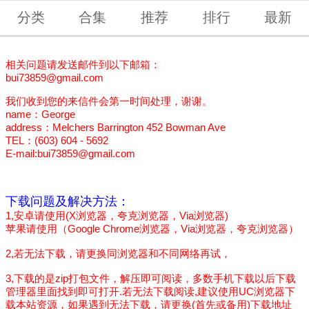
分类
合集
推荐
排行
最新
相关问题请发送邮件到以下邮箱：
bui73859@gmail.com
我们收到您的来信件会第一时间处理，谢谢。
name：George
address：Melchers Barrington 452 Bowman Ave
TEL：(603) 604 - 5692
E-mail:bui73859@gmail.com
下载问题及解决方法：
1,安卓请使用(X浏览器，夸克浏览器，Via浏览器)
苹果请使用（Google Chrome浏览器，Via浏览器，夸克浏览器）
2,若无法下载，请更换同浏览器和不同网络再试，
3,下载的是zip打包文件，解压即可阅读，多数手机下载以后下载
管理器里面找到即可打开.若无法下载阅读,建议使用UC浏览器下
载本站资源，如果遇到无法下载，请更换(首先或备用)下载地址